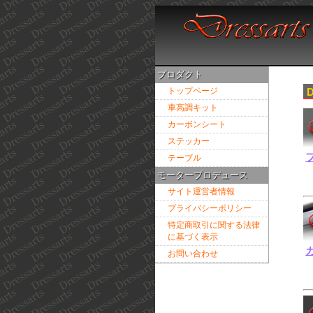
プロダクト
トップページ
車高調キット
カーボンシート
ステッカー
テーブル
モータープロデュース
サイト運営者情報
プライバシーポリシー
特定商取引に関する法律
に基づく表示
お問い合わせ