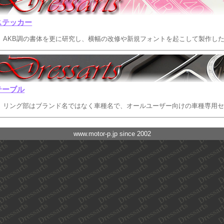
ステッカー
AKB調の書体を更に研究し、横幅の改修や新規フォントを起こして製作し
テーブル
リング部はブランド名ではなく車種名で、オールユーザー向けの車種専用
www.motor-p.jp since 2002