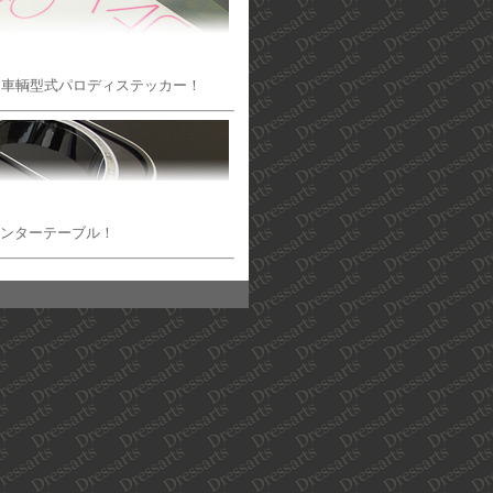
た車輌型式パロディステッカー！
センターテーブル！